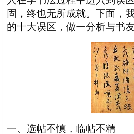
固，终也无所成就。下面，
的十大误区，做一分析与书
一、选帖不慎，临帖不精