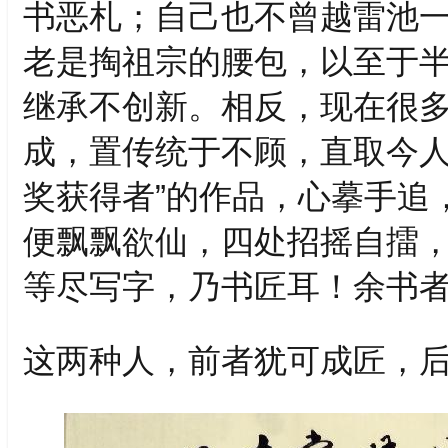
书恶札；自己也不曾越雷池
老是掏祖宗的腰包，以至于
继承不创新。相反，现在很
成，置传统于不顾，直取今人
奖获得者”的作品，心摹手追
便飘飘欲仙，四处招摇自擂，
等尽写字，乃书匠耳！余书者
这两种人，前者犹可成匠，