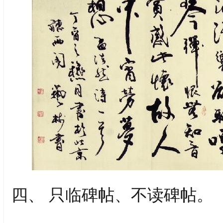
四、 只临碑帖、不读碑帖。