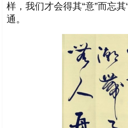
样，我们才会得其“意”而忘其
通。