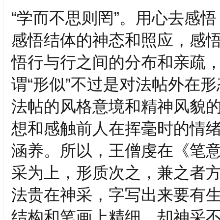
“学而不思则罔”。用心去感
感悟结体的神态和照应，感
悟行与行之间的分布和亲疏
谓“形似”不过是对法帖外在
法帖的风格意境和精神风貌的
想和感触前人在挥毫时的情
涵养。所以，王僧虔在《笔意
采为上，形质次之，兼之者方
法贵在神采，字写出来要有
结构和笔画上精细，却神采