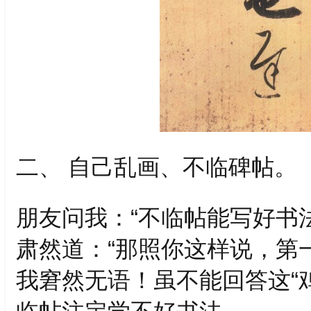
二、 自己乱画、不临碑帖。
朋友问我：“不临帖能写好书法
肃然道：“那照你这样说，第
我窘然无语！虽不能回答这“