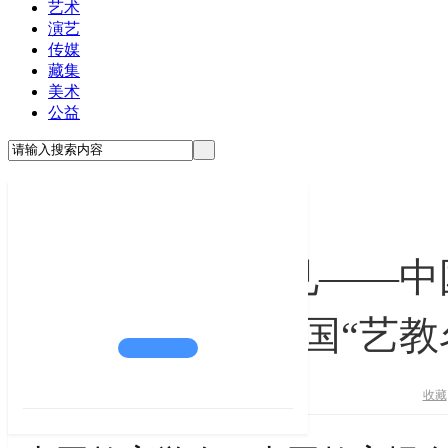
艺术
演艺
传媒
藏集
美术
公益
学习书法之我见——中
报全国“艺教
收藏