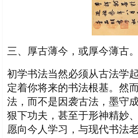
三、厚古薄今，或厚今薄古
初学书法当然必须从古法学
定着你将来的书法根基。然
法，而不是因袭古法，墨守
狠下功夫，甚至于形神精妙
愿向今人学习，与现代书法