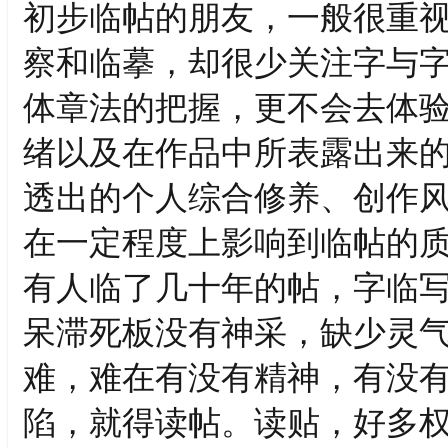
初步临帖的朋友，一般很重
察和临摹，却很少关注字与
体章法的把握，更不会去体
绪以及在作品中所表露出来
透出的个人综合修养、创作
在一定程度上影响到临帖的
有人临了几十年的帖，字临
呆滞死板没有神采，缺少灵
难，难在有没有精神，有没
陷，就得读帖。读贴，好多