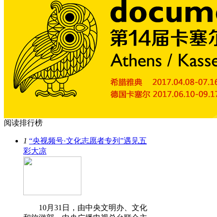
阅读
排行榜
1
“央视频号·文化志愿者专列”遇见五
彩大凉
10月31日，由中央文明办、文化