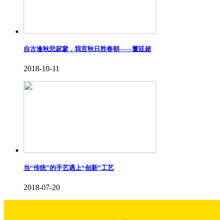
自古逢秋悲寂寥，我言秋日胜春朝——董廷超
2018-10-11
当“传统”的手艺遇上“创新”工艺
2018-07-20