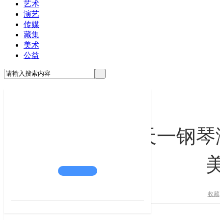
艺术
演艺
传媒
藏集
美术
公益
师生同台！陈天一钢琴
收藏