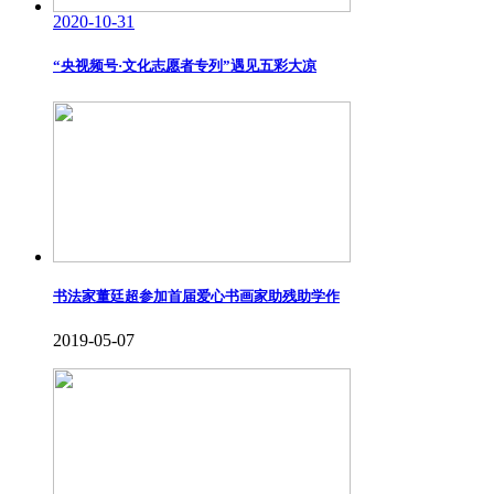
2020-10-31
“央视频号·文化志愿者专列”遇见五彩大凉
书法家董廷超参加首届爱心书画家助残助学作
2019-05-07