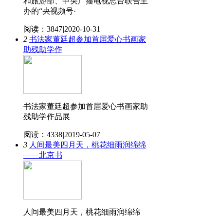
和旅游部、中央广播电视总台联合主
办的“央视频号·
阅读：3847
|
2020-10-31
2
书法家董廷超参加首届爱心书画家
助残助学作
书法家董廷超参加首届爱心书画家助
残助学作品展
阅读：4338
|
2019-05-07
3
人间最美四月天，桃花细雨润绵绵
——北京书
人间最美四月天，桃花细雨润绵绵