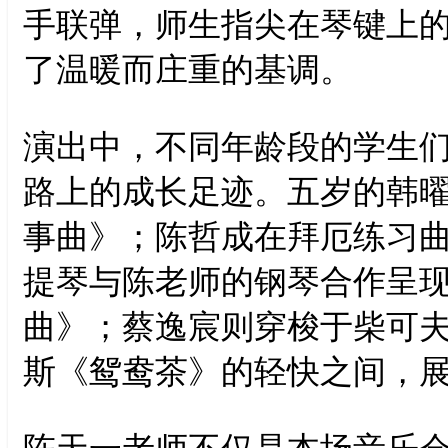
手联弹，师生指尖在琴键上
了温暖而庄重的基调。
演出中，不同年龄段的学生
路上的成长足迹。五岁的韩
事曲》；陈哲成在拜厄练习
提琴与陈老师的钢琴合作呈现
曲》；蔡逸宸则穿梭于柴可
斯《鸳鸯茶》的轻快之间，