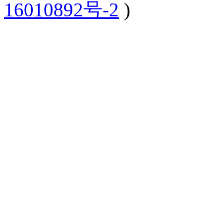
16010892号-2
)