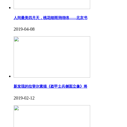
人间最美四月天，桃花细雨润绵绵——北京书
2019-04-08
新发现的拉斐尔素描《盔甲士兵侧面立像》将
2019-02-12