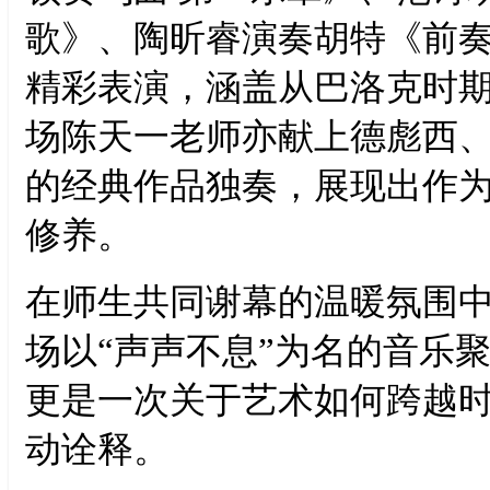
歌》、陶昕睿演奏胡特《前奏曲&
精彩表演，涵盖从巴洛克时
场陈天一老师亦献上德彪西
的经典作品独奏，展现出作
修养。
在师生共同谢幕的温暖氛围
场以“声声不息”为名的音乐
更是一次关于艺术如何跨越
动诠释。