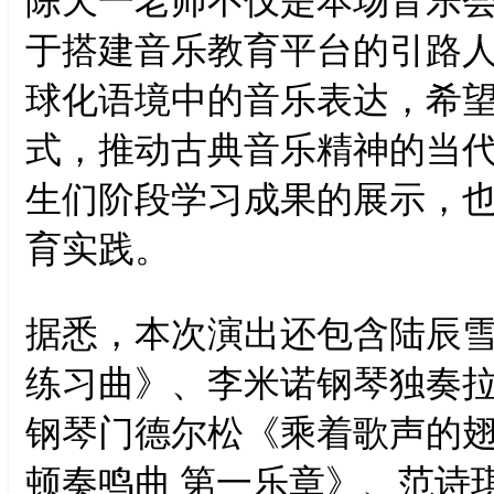
陈天一老师不仅是本场音乐
于搭建音乐教育平台的引路
球化语境中的音乐表达，希
式，推动古典音乐精神的当
生们阶段学习成果的展示，
育实践。
据悉，本次演出还包含陆辰
练习曲》、李米诺钢琴独奏
钢琴门德尔松《乘着歌声的
顿奏鸣曲 第一乐章》、范诗