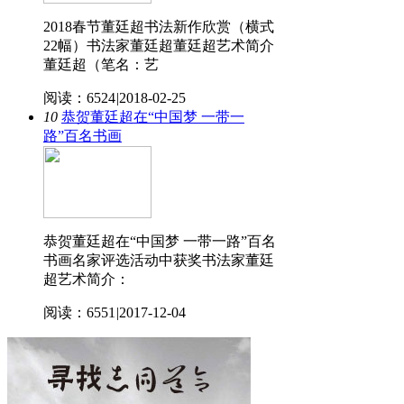
2018春节董廷超书法新作欣赏（横式
22幅）书法家董廷超董廷超艺术简介
董廷超（笔名：艺
阅读：6524
|
2018-02-25
10
恭贺董廷超在“中国梦 一带一
路”百名书画
恭贺董廷超在“中国梦 一带一路”百名
书画名家评选活动中获奖书法家董廷
超艺术简介：
阅读：6551
|
2017-12-04