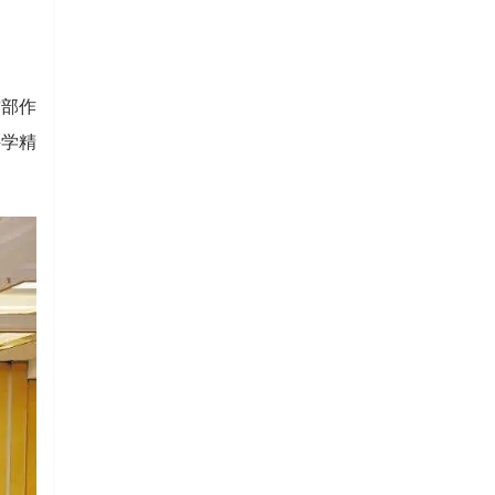
这部作
科学精