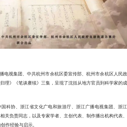
播电视集团、中共杭州市余杭区委宣传部、杭州市余杭区人民
象归理》《笔谈赓续》三集，呈现了沈括从地方官员到科学家的
中国科协、浙江省文化广电和旅游厅、浙江广播电视集团、浙
道相关负责同志，以及专家学者、主创代表、制作播出机构代表
的创作经验与启示。