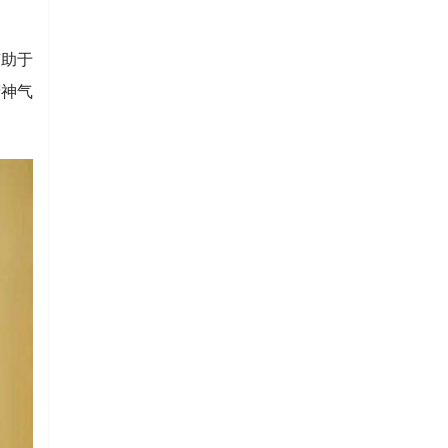
有助于
精神气