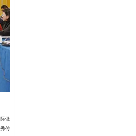
实际做
优秀传