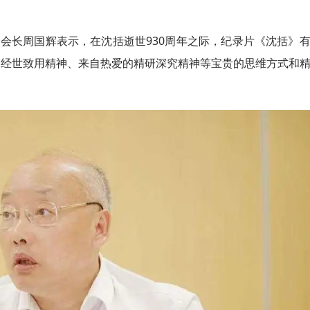
会长周国辉表示，在沈括逝世930周年之际，纪录片《沈括》
的经世致用精神、来自热爱的精研深究精神等宝贵的思维方式和