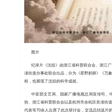
图片
纪录片《沈括》由浙江省科普联合会、浙江广
渚街道办事处联合出品，分为《星野躬耕》《万
程，也展现了沈括的科学成就。
中宣部文艺局、国家广播电视总局宣传司、
协、浙江省科普联合会以及杭州市余杭区良渚街
代表等70余人出席了此次研讨会，交流总结该片