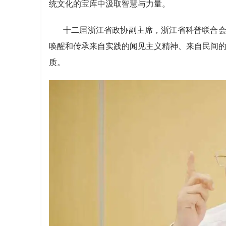
统文化的宝库中汲取智慧与力量。
十二届浙江省政协副主席，浙江省科普联合会
唤醒和传承来自实践的闻见主义精神、来自民间
质。