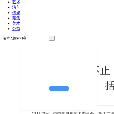
艺术
演艺
传媒
藏集
美术
公益
沈括的成就，不止
11月20日，由中国电视艺术委员会、浙江