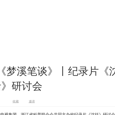
《梦溪笔谈》丨纪录片《
括》研讨会
收藏
邀请
广播电视集团、浙江省科普联合会共同主办的纪录片《沈括》研讨