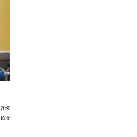
明连续
清拍摄