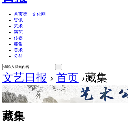
首页
第一文化网
资讯
艺术
演艺
传媒
藏集
美术
公益
文艺日报
›
首页
›
藏集
藏集