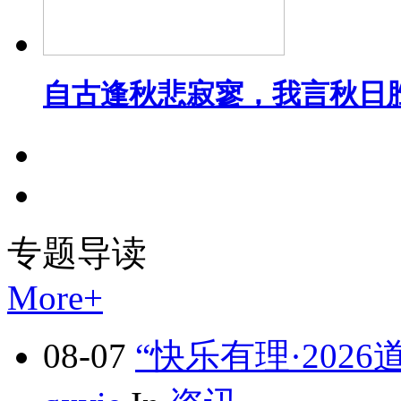
自古逢秋悲寂寥，我言秋日
专题
导读
More+
08-07
“快乐有理·202