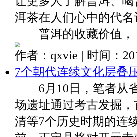
让更多人了解普洱、喝
洱茶在人们心中的代名
普洱的收藏价值， ..
作者：qxvie
|
时间：2017
7个朝代连续文化层叠压
6月10日，笔者从省
场遗址通过考古发掘，
清等7个历史时期的连续