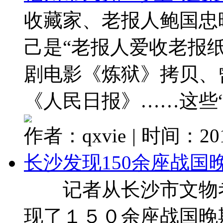
收藏家、老报人鲍国忠
己是“老报人爱收老报
剧电影《炼狱》拷贝、曾
《人民日报》……这些“ 
作者：qxvie
|
时间：2017
长沙发现150余座战国
记者从长沙市文物考
现了１５０余座战国晚