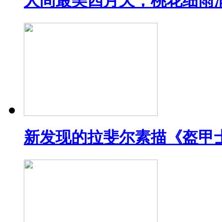
人间最美四月天，桃花细雨
新发现的拉斐尔素描《盔甲