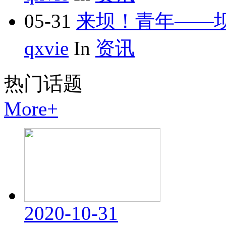
05-31
来坝！青年——
qxvie
In
资讯
热门
话题
More+
2020-10-31