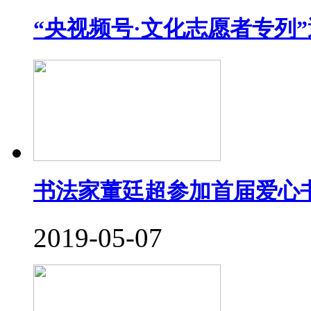
“央视频号·文化志愿者专列
书法家董廷超参加首届爱心
2019-05-07