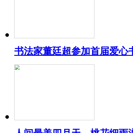
书法家董廷超参加首届爱心