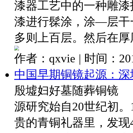
漆器工艺中的一种雕漆
漆进行髹涂，涂—层干
多则上百层。然后在厚厚 
作者：qxvie
|
时间：2017
中国早期铜镜起源：深
殷墟妇好墓随葬铜镜
源研究始自20世纪初。
贵的青铜礼器里，发现