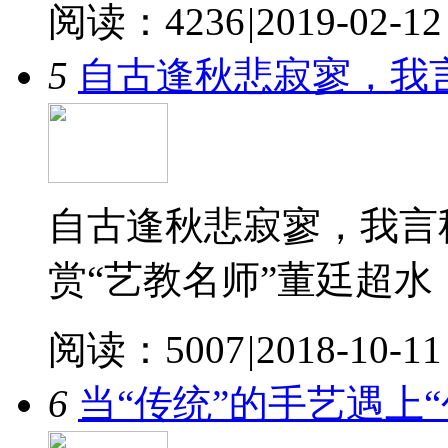
阅读：4236
|
2019-02-12
5
自古逢秋悲寂寥，我
自古逢秋悲寂寥，我言
赏“艺教名师”董廷超水
阅读：5007
|
2018-10-11
6
当“传统”的手艺遇上“